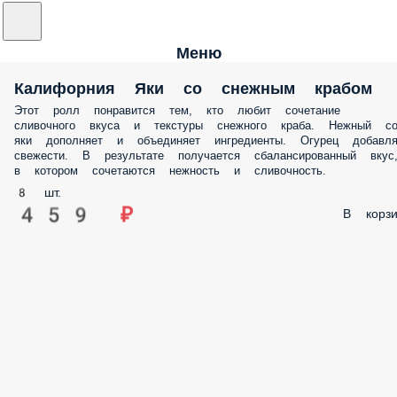
Меню
Калифорния Яки со снежным крабом
Этот ролл понравится тем, кто любит сочетание
сливочного вкуса и текстуры снежного краба. Нежный со
яки дополняет и объединяет ингредиенты. Огурец добавля
свежести. В результате получается сбалансированный вкус
в котором сочетаются нежность и сливочность.
8 шт.
459 ₽
В корзи