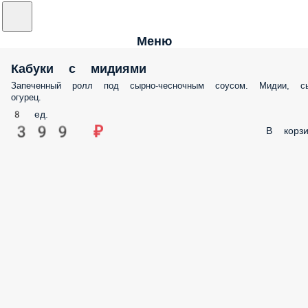
Меню
Кабуки с мидиями
Запеченный ролл под сырно-чесночным соусом. Мидии, сы
огурец.
8 ед.
399 ₽
В корзи