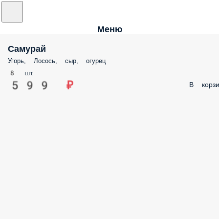
Меню
Самурай
Угорь, Лосось, сыр, огурец
8 шт.
599 ₽
В корзи