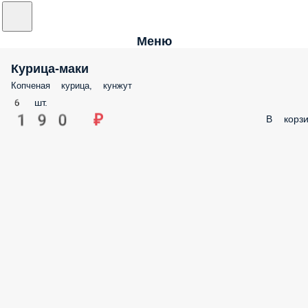
Меню
Курица-маки
Копченая курица, кунжут
6 шт.
190 ₽
В корзи